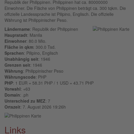
Republik der Philippinen. Philippinen hat ca. 80000000
Einwohner. Die Fläche von Philippinen beträgt ca. 300 tqkm. Die
offizielle Landessprache ist Pilipino, Englisch. Die offizielle
Währung ist Philippinischer Peso.
Ländername
: Republik der Philippinen
Hauptstadt
: Manila
Einwohner
: 80.0 Mio.
Fläche in qkm
: 300.0 Tsd.
Sprachen
: Pilipino, Englisch
Unabhängig seit
: 1946
Grenzen seit
: 1946
Währung
: Philippinischer Peso
Währungscode
: PHP
PHP
: 1 EUR = 58.31 PHP / 1 USD = 43.71 PHP
Vorwahl
: +63
Domain
: .ph
Unterschied zu MEZ
: 7
Ortszeit
: 7. August 2026 19:26h
Links