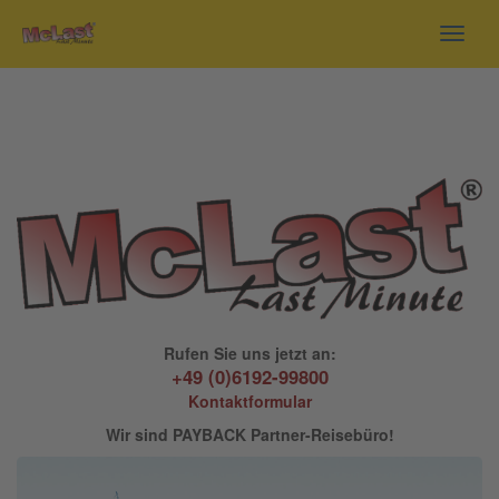
Toggl
navig
Rufen Sie uns jetzt an:
+49 (0)6192-99800
Kontaktformular
Wir sind PAYBACK Partner-Reisebüro!