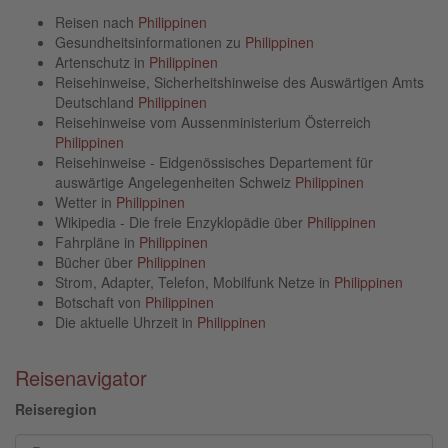
Reisen nach
Philippinen
Gesundheitsinformationen zu
Philippinen
Artenschutz in
Philippinen
Reisehinweise, Sicherheitshinweise des Auswärtigen Amts
Deutschland
Philippinen
Reisehinweise vom Aussenministerium Österreich
Philippinen
Reisehinweise - Eidgenössisches Departement für
auswärtige Angelegenheiten Schweiz
Philippinen
Wetter in
Philippinen
Wikipedia - Die freie Enzyklopädie über
Philippinen
Fahrpläne in
Philippinen
Bücher über
Philippinen
Strom, Adapter, Telefon, Mobilfunk Netze in
Philippinen
Botschaft von
Philippinen
Die aktuelle Uhrzeit in
Philippinen
Reisenavigator
Reiseregion