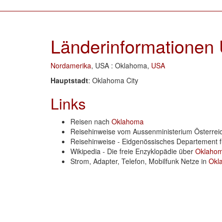
Länderinformationen
Nordamerika
, USA : Oklahoma,
USA
Hauptstadt
: Oklahoma City
Links
Reisen nach
Oklahoma
Reisehinweise vom Aussenministerium Österre
Reisehinweise - Eidgenössisches Departement 
Wikipedia - Die freie Enzyklopädie über
Oklaho
Strom, Adapter, Telefon, Mobilfunk Netze in
Okl