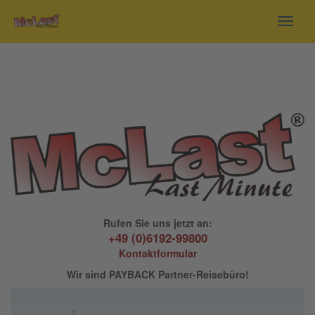
Toggl
navig
Rufen Sie uns jetzt an:
+49 (0)6192-99800
Kontaktformular
Wir sind PAYBACK Partner-Reisebüro!