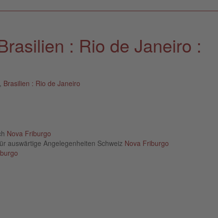
rasilien : Rio de Janeiro :
o,
Brasilien : Rio de Janeiro
ich
Nova Friburgo
für auswärtige Angelegenheiten Schweiz
Nova Friburgo
iburgo