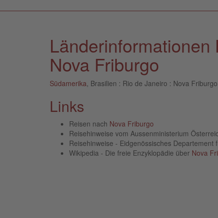
Länderinformationen B
Nova Friburgo
Südamerika
, Brasilien : Rio de Janeiro : Nova Friburg
Links
Reisen nach
Nova Friburgo
Reisehinweise vom Aussenministerium Österre
Reisehinweise - Eidgenössisches Departement 
Wikipedia - Die freie Enzyklopädie über
Nova Fr