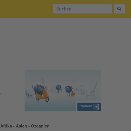
!
Afrika - Asien - Ozeanien