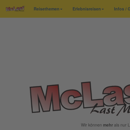
Reisethemen
Erlebnisreisen
Infos /
Wir können
mehr
als nur L