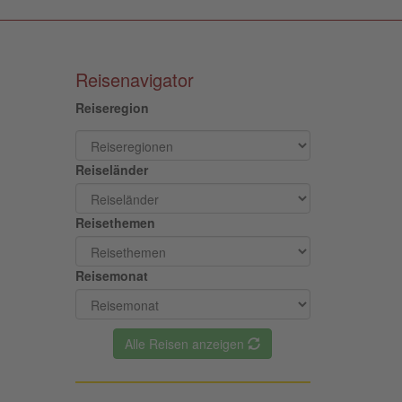
Reisenavigator
Reiseregion
Reiseländer
Reisethemen
Reisemonat
Alle Reisen anzeigen