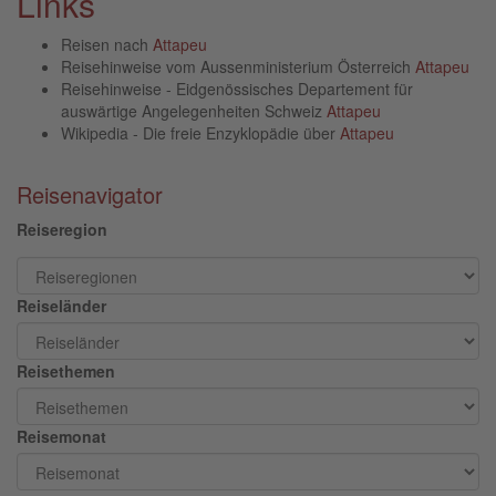
Links
Reisen nach
Attapeu
Reisehinweise vom Aussenministerium Österreich
Attapeu
Reisehinweise - Eidgenössisches Departement für
auswärtige Angelegenheiten Schweiz
Attapeu
Wikipedia - Die freie Enzyklopädie über
Attapeu
Reisenavigator
Reiseregion
Reiseländer
Reisethemen
Reisemonat