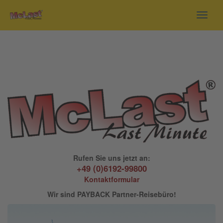
Toggl
navig
Rufen Sie uns jetzt an:
+49 (0)6192-99800
Kontaktformular
Wir sind PAYBACK Partner-Reisebüro!