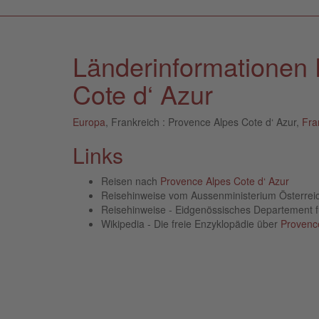
Länderinformationen 
Cote d‘ Azur
Europa
, Frankreich : Provence Alpes Cote d‘ Azur,
Fra
Links
Reisen nach
Provence Alpes Cote d‘ Azur
Reisehinweise vom Aussenministerium Österre
Reisehinweise - Eidgenössisches Departement 
Wikipedia - Die freie Enzyklopädie über
Provence