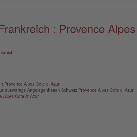
Frankreich : Provence Alpes
nkreich
ich
Provence Alpes Cote d‘ Azur
für auswärtige Angelegenheiten Schweiz
Provence Alpes Cote d‘ Azur
 Alpes Cote d‘ Azur