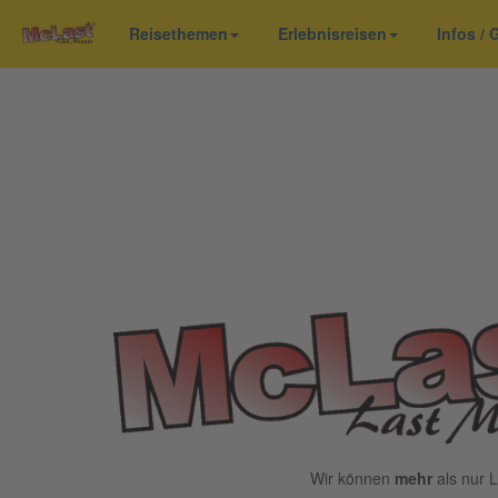
Reisethemen
Erlebnisreisen
Infos /
Wir können
mehr
als nur L