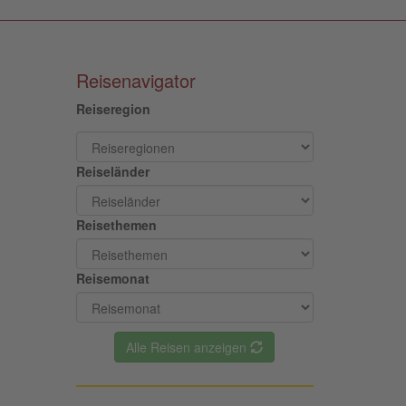
Reisenavigator
Reiseregion
Reiseländer
Reisethemen
Reisemonat
Alle Reisen anzeigen