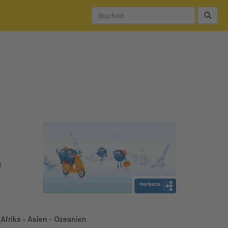
!
Afrika - Asien - Ozeanien