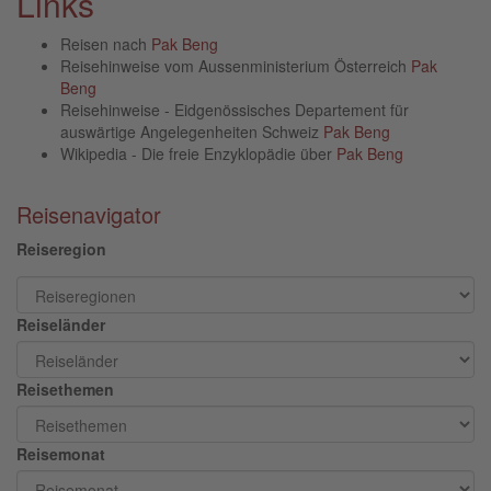
Links
Reisen nach
Pak Beng
Reisehinweise vom Aussenministerium Österreich
Pak
Beng
Reisehinweise - Eidgenössisches Departement für
auswärtige Angelegenheiten Schweiz
Pak Beng
Wikipedia - Die freie Enzyklopädie über
Pak Beng
Reisenavigator
Reiseregion
Reiseländer
Reisethemen
Reisemonat