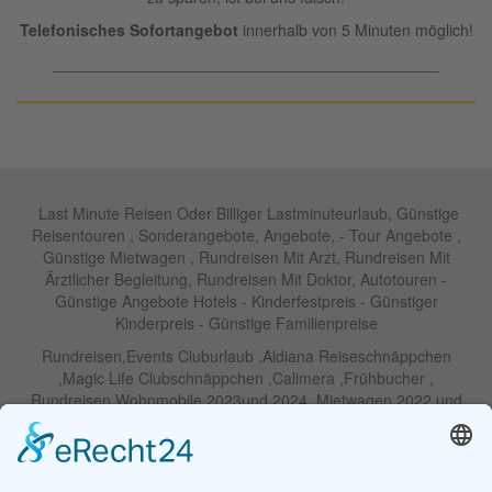
Telefonisches Sofortangebot
innerhalb von 5 Minuten möglich!
____________________________________________
Last Minute Reisen Oder Billiger Lastminuteurlaub, Günstige
Reisentouren , Sonderangebote, Angebote, - Tour Angebote ,
Günstige Mietwagen , Rundreisen Mit Arzt, Rundreisen Mit
Ärztlicher Begleitung, Rundreisen Mit Doktor, Autotouren -
Günstige Angebote Hotels - Kinderfestpreis - Günstiger
Kinderpreis - Günstige Familienpreise
Rundreisen,Events Cluburlaub ,Aldiana Reiseschnäppchen
,Magic Life Clubschnäppchen ,Calimera ,Frühbucher ,
Rundreisen Wohnmobile 2023und 2024 ,Mietwagen 2022 und
2023 ,Motorrad , Urlaub In Thailand, Harley , Vermietung ,
Weihnachtreisen 2022 und 2023 , Silvesterreisen 2022 und 2032,
Namibia, Wohnmobile , Billige Angebote, Touren,Angebote Für
Rundreisen ,Lastminute-Angebote ,Autoreisen , Günstige