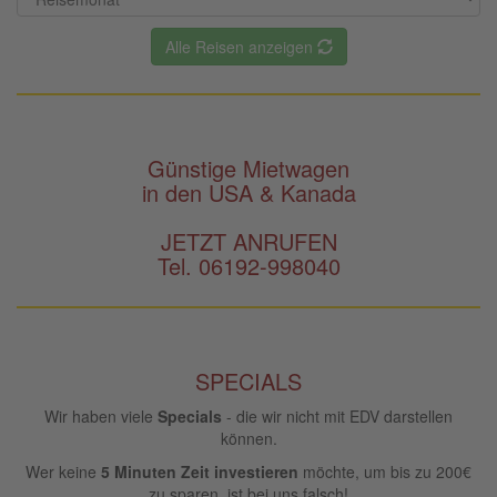
Alle Reisen anzeigen
Günstige Mietwagen
in den USA & Kanada
JETZT ANRUFEN
Tel. 06192-998040
SPECIALS
Wir haben viele
Specials
- die wir nicht mit EDV darstellen
können.
Wer keine
5 Minuten Zeit investieren
möchte, um bis zu 200€
zu sparen, ist bei uns falsch!