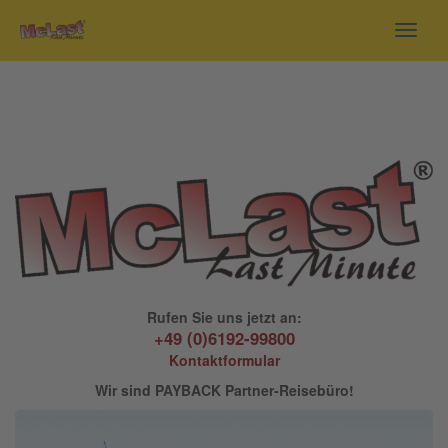
Toggl
navig
Rufen Sie uns jetzt an:
+49 (0)6192-99800
Kontaktformular
Wir sind PAYBACK Partner-Reisebüro!