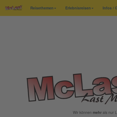
Reisethemen
Erlebnisreisen
Infos /
Wir können
mehr
als nur L