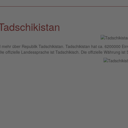
Tadschikistan
d mehr über Republik Tadschikistan. Tadschikistan hat ca. 6200000 Ei
e offizielle Landessprache ist Tadschikisch. Die offizielle Währung ist