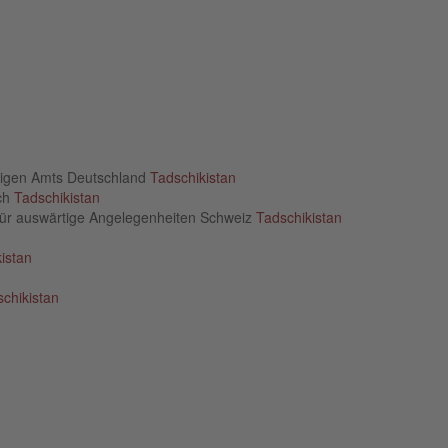
rtigen Amts Deutschland
Tadschikistan
ich
Tadschikistan
für auswärtige Angelegenheiten Schweiz
Tadschikistan
istan
chikistan