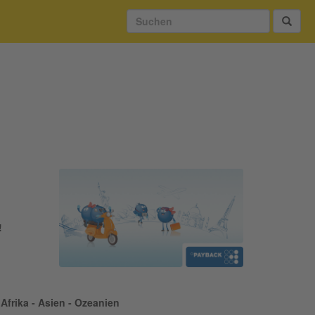
!
Afrika - Asien - Ozeanien