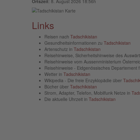
Ortszeit
: 8. August 2026 18:56h
Links
Reisen nach
Tadschikistan
Gesundheitsinformationen zu
Tadschikistan
Artenschutz in
Tadschikistan
Reisehinweise, Sicherheitshinweise des Auswä
Reisehinweise vom Aussenministerium Österre
Reisehinweise - Eidgenössisches Departement 
Wetter in
Tadschikistan
Wikipedia - Die freie Enzyklopädie über
Tadschik
Bücher über
Tadschikistan
Strom, Adapter, Telefon, Mobilfunk Netze in
Tads
Die aktuelle Uhrzeit in
Tadschikistan