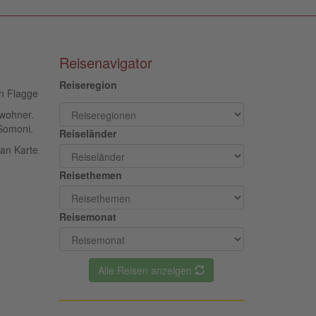
Reisenavigator
Reiseregion
nwohner.
 Somoni.
Reiseländer
Reisethemen
Reisemonat
Alle Reisen anzeigen