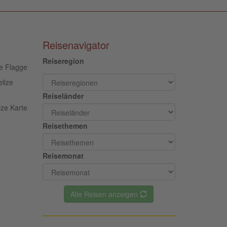
Reisenavigator
Reiseregion
elize
Reiseländer
Reisethemen
Reisemonat
Alle Reisen anzeigen