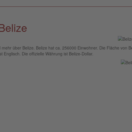
Belize
d mehr über Belize. Belize hat ca. 256000 Einwohner. Die Fläche von B
t Englisch. Die offizielle Währung ist Belize-Dollar.