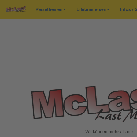
Reisethemen
Erlebnisreisen
Infos /
Wir können
mehr
als nur L