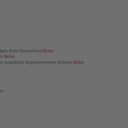
rtigen Amts Deutschland
Belize
ich
Belize
für auswärtige Angelegenheiten Schweiz
Belize
ze