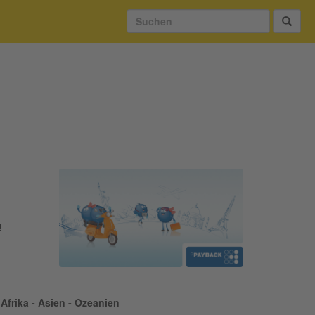
!
Afrika - Asien - Ozeanien