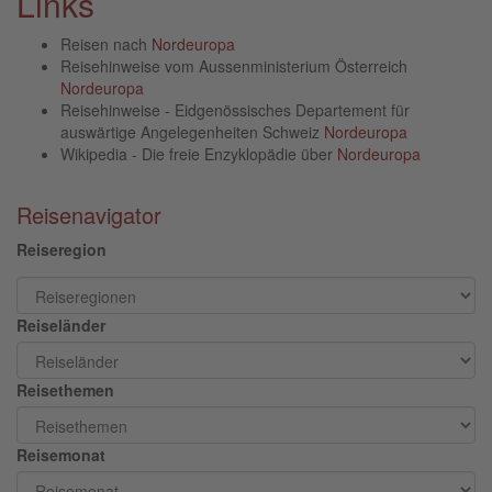
Links
Reisen nach
Nordeuropa
Reisehinweise vom Aussenministerium Österreich
Nordeuropa
Reisehinweise - Eidgenössisches Departement für
auswärtige Angelegenheiten Schweiz
Nordeuropa
Wikipedia - Die freie Enzyklopädie über
Nordeuropa
Reisenavigator
Reiseregion
Reiseländer
Reisethemen
Reisemonat