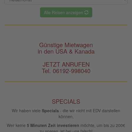
Alle Reisen anzeigen
Günstige Mietwagen
in den USA & Kanada
JETZT ANRUFEN
Tel. 06192-998040
SPECIALS
Wir haben viele
Specials
- die wir nicht mit EDV darstellen
können.
Wer keine
5 Minuten Zeit investieren
möchte, um bis zu 200€
zu sparen, ist bei uns falsch!