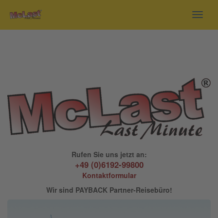
Toggl
navig
Rufen Sie uns jetzt an:
+49 (0)6192-99800
Kontaktformular
Wir sind PAYBACK Partner-Reisebüro!