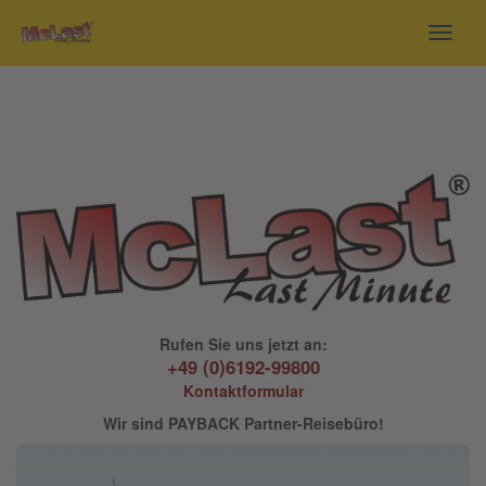
Toggl
navig
Rufen Sie uns jetzt an:
+49 (0)6192-99800
Kontaktformular
Wir sind PAYBACK Partner-Reisebüro!