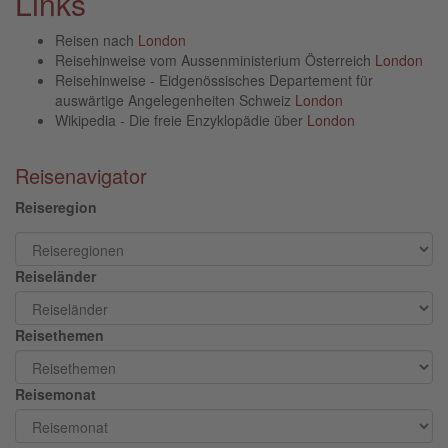
Links
Reisen nach
London
Reisehinweise vom Aussenministerium Österreich
London
Reisehinweise - Eidgenössisches Departement für
auswärtige Angelegenheiten Schweiz
London
Wikipedia - Die freie Enzyklopädie über
London
Reisenavigator
Reiseregion
Reiseländer
Reisethemen
Reisemonat