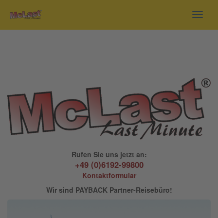
Toggl
navig
Rufen Sie uns jetzt an:
+49 (0)6192-99800
Kontaktformular
Wir sind PAYBACK Partner-Reisebüro!