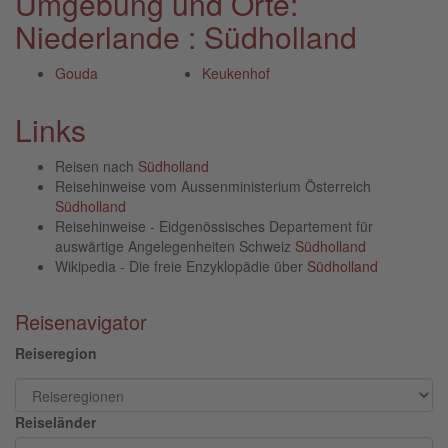
Umgebung und Orte:
Niederlande : Südholland
Gouda
Keukenhof
Links
Reisen nach
Südholland
Reisehinweise vom Aussenministerium Österreich
Südholland
Reisehinweise - Eidgenössisches Departement für
auswärtige Angelegenheiten Schweiz
Südholland
Wikipedia - Die freie Enzyklopädie über
Südholland
Reisenavigator
Reiseregion
Reiseländer