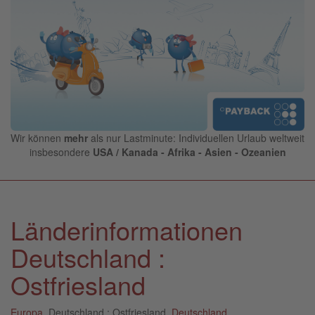
Wir können
mehr
als nur Lastminute: Individuellen Urlaub weltweit
insbesondere
USA / Kanada - Afrika - Asien - Ozeanien
Länderinformationen
Deutschland :
Ostfriesland
Europa
, Deutschland : Ostfriesland,
Deutschland