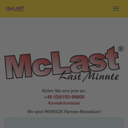
Toggl
navig
Rufen Sie uns jetzt an:
+49 (0)6192-99800
Kontaktformular
Wir sind PAYBACK Partner-Reisebüro!