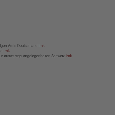
rtigen Amts Deutschland
Irak
ich
Irak
für auswärtige Angelegenheiten Schweiz
Irak