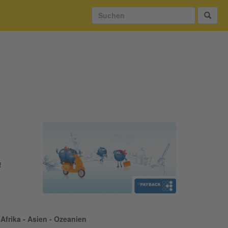
!
Afrika - Asien - Ozeanien