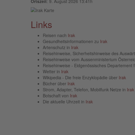
Ortszeit
: 9. August 2026 13:41h
Links
Reisen nach
Irak
Gesundheitsinformationen zu
Irak
Artenschutz in
Irak
Reisehinweise, Sicherheitshinweise des Auswä
Reisehinweise vom Aussenministerium Österre
Reisehinweise - Eidgenössisches Departement 
Wetter in
Irak
Wikipedia - Die freie Enzyklopädie über
Irak
Bücher über
Irak
Strom, Adapter, Telefon, Mobilfunk Netze in
Irak
Botschaft von
Irak
Die aktuelle Uhrzeit in
Irak