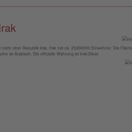
Irak
d mehr über Republik Irak. Irak hat ca. 25200000 Einwohner. Die Fläch
che ist Arabisch. Die offizielle Währung ist Irak-Dinar.