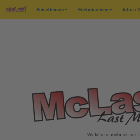
Reisethemen
Erlebnisreisen
Infos /
Wir können
mehr
als nur L