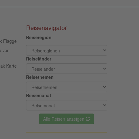
Reisenavigator
Reiseregion
e von
Reiseländer
Reisethemen
Reisemonat
Alle Reisen anzeigen