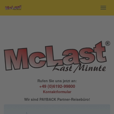
Toggl
navig
Rufen Sie uns jetzt an:
+49 (0)6192-99800
Kontaktformular
Wir sind PAYBACK Partner-Reisebüro!