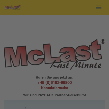
Toggl
navig
Rufen Sie uns jetzt an:
+49 (0)6192-99800
Kontaktformular
Wir sind PAYBACK Partner-Reisebüro!