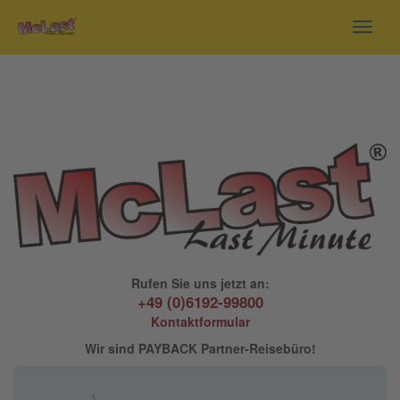
Toggl
navig
Rufen Sie uns jetzt an:
+49 (0)6192-99800
Kontaktformular
Wir sind PAYBACK Partner-Reisebüro!