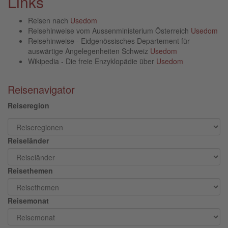
Links
Reisen nach
Usedom
Reisehinweise vom Aussenministerium Österreich
Usedom
Reisehinweise - Eidgenössisches Departement für
auswärtige Angelegenheiten Schweiz
Usedom
Wikipedia - Die freie Enzyklopädie über
Usedom
Reisenavigator
Reiseregion
Reiseländer
Reisethemen
Reisemonat