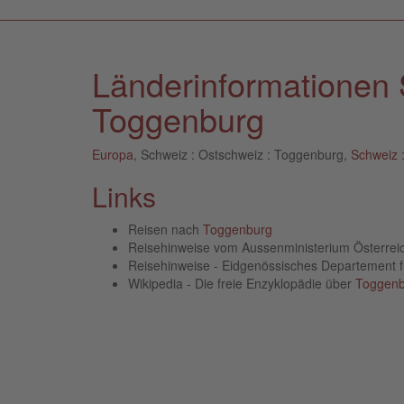
Länderinformationen 
Toggenburg
Europa
, Schweiz : Ostschweiz : Toggenburg,
Schweiz 
Links
Reisen nach
Toggenburg
Reisehinweise vom Aussenministerium Österre
Reisehinweise - Eidgenössisches Departement 
Wikipedia - Die freie Enzyklopädie über
Toggenb