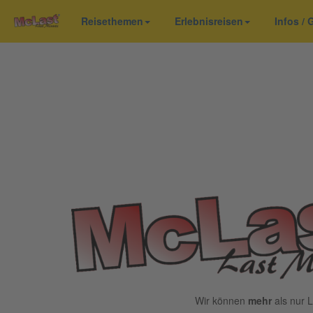
Reisethemen
Erlebnisreisen
Infos /
Wir können
mehr
als nur L