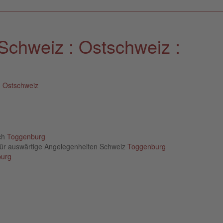
Schweiz : Ostschweiz :
: Ostschweiz
ich
Toggenburg
für auswärtige Angelegenheiten Schweiz
Toggenburg
urg