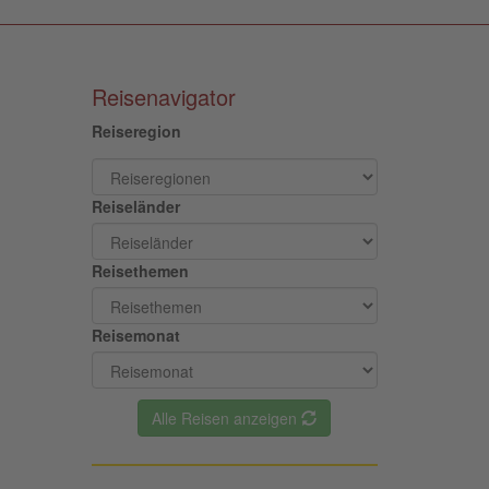
Reisenavigator
Reiseregion
Reiseländer
Reisethemen
Reisemonat
Alle Reisen anzeigen