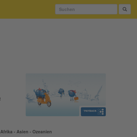
!
Afrika - Asien - Ozeanien