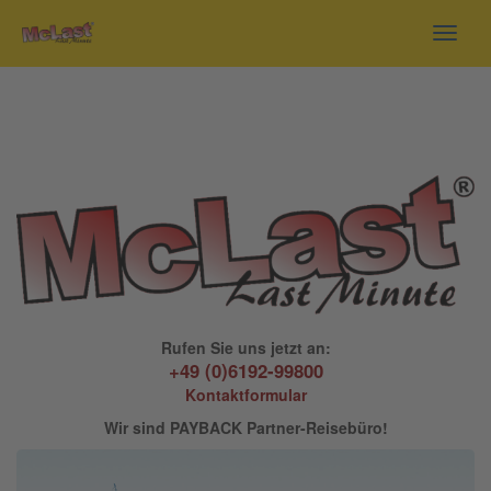
Toggl
navig
Rufen Sie uns jetzt an:
+49 (0)6192-99800
Kontaktformular
Wir sind PAYBACK Partner-Reisebüro!