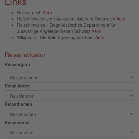
Links
Reisen nach
Aero
Reisehinweise vom Aussenministerium Österreich
Aero
Reisehinweise - Eidgenössisches Departement für
auswärtige Angelegenheiten Schweiz
Aero
Wikipedia - Die freie Enzyklopädie über
Aero
Reisenavigator
Reiseregion
Reiseländer
Reisethemen
Reisemonat