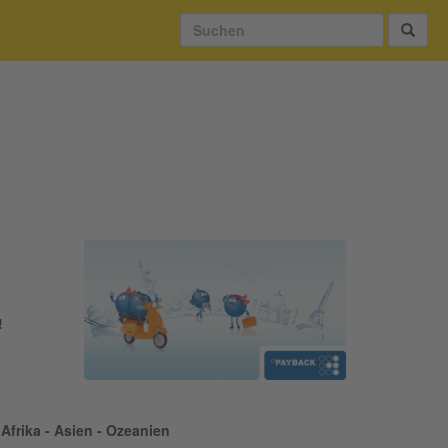
!
Afrika - Asien - Ozeanien