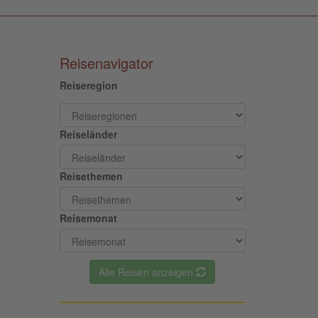
Reisenavigator
Reiseregion
Reiseländer
Reisethemen
Reisemonat
Alle Reisen anzeigen