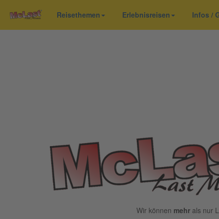
Reisethemen
Erlebnisreisen
Infos /
Wir können
mehr
als nur L