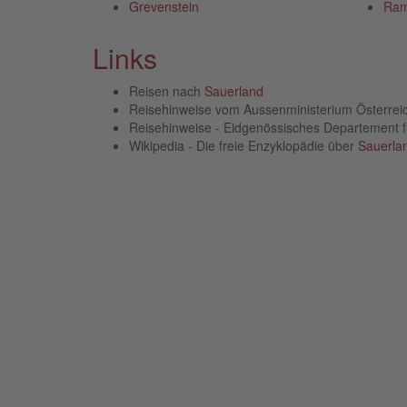
Grevenstein
Ram
Links
Reisen nach
Sauerland
Reisehinweise vom Aussenministerium Österre
Reisehinweise - Eidgenössisches Departement 
Wikipedia - Die freie Enzyklopädie über
Sauerla