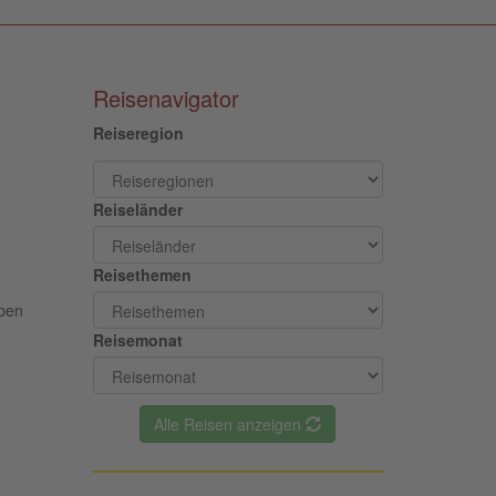
Reisenavigator
Reiseregion
Reiseländer
Reisethemen
ipen
Reisemonat
Alle Reisen anzeigen