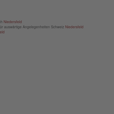
ich
Niedersfeld
für auswärtige Angelegenheiten Schweiz
Niedersfeld
eld