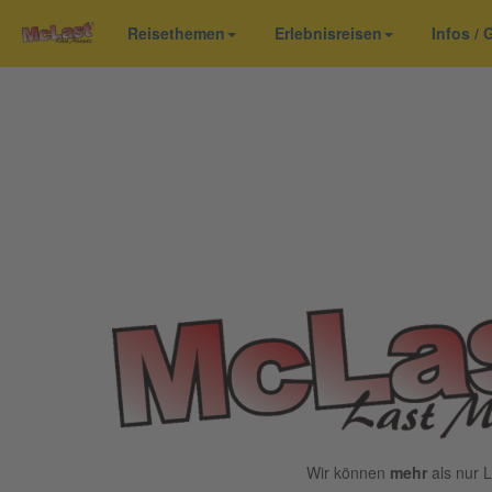
Reisethemen
Erlebnisreisen
Infos /
Wir können
mehr
als nur L