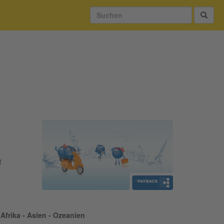
!
Afrika - Asien - Ozeanien