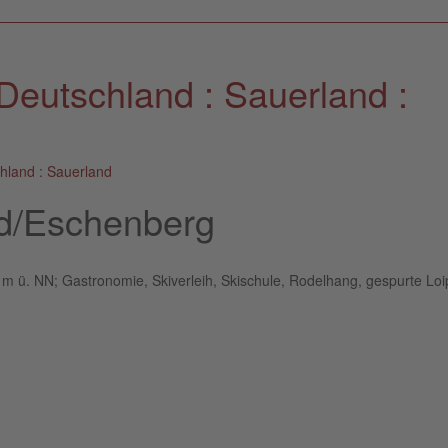
Deutschland : Sauerland :
hland : Sauerland
ld/Eschenberg
 m ü. NN; Gastronomie, Skiverleih, Skischule, Rodelhang, gespurte Lo