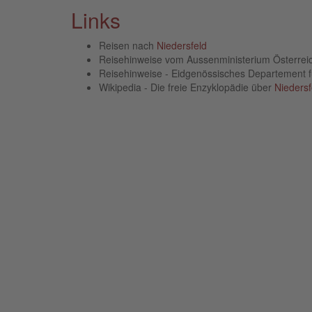
Links
Reisen nach
Niedersfeld
Reisehinweise vom Aussenministerium Österre
Reisehinweise - Eidgenössisches Departement 
Wikipedia - Die freie Enzyklopädie über
Niedersf