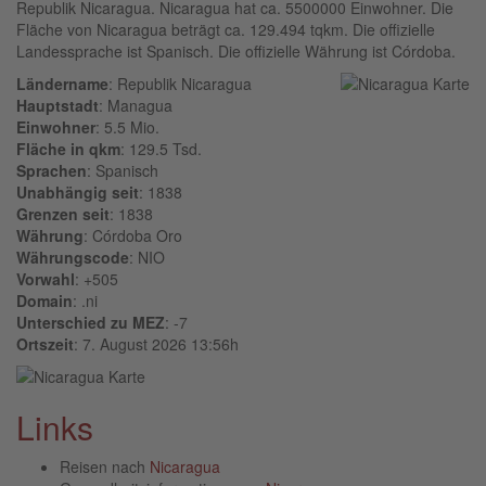
Republik Nicaragua. Nicaragua hat ca. 5500000 Einwohner. Die
Fläche von Nicaragua beträgt ca. 129.494 tqkm. Die offizielle
Landessprache ist Spanisch. Die offizielle Währung ist Córdoba.
Ländername
: Republik Nicaragua
Hauptstadt
: Managua
Einwohner
: 5.5 Mio.
Fläche in qkm
: 129.5 Tsd.
Sprachen
: Spanisch
Unabhängig seit
: 1838
Grenzen seit
: 1838
Währung
: Córdoba Oro
Währungscode
: NIO
Vorwahl
: +505
Domain
: .ni
Unterschied zu MEZ
: -7
Ortszeit
: 7. August 2026 13:56h
Links
Reisen nach
Nicaragua