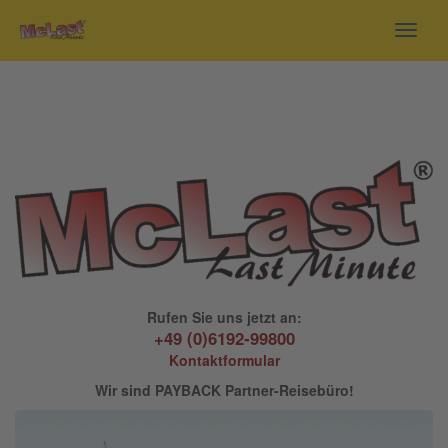
Toggl
navig
Rufen Sie uns jetzt an:
+49 (0)6192-99800
Kontaktformular
Wir sind PAYBACK Partner-Reisebüro!