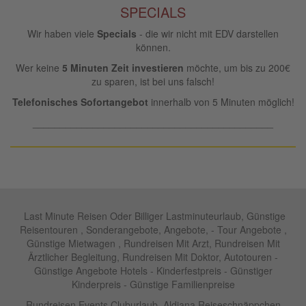
SPECIALS
Wir haben viele
Specials
- die wir nicht mit EDV darstellen
können.
Wer keine
5 Minuten Zeit investieren
möchte, um bis zu 200€
zu sparen, ist bei uns falsch!
Telefonisches Sofortangebot
innerhalb von 5 Minuten möglich!
____________________________________________
Last Minute Reisen Oder Billiger Lastminuteurlaub, Günstige
Reisentouren , Sonderangebote, Angebote, - Tour Angebote ,
Günstige Mietwagen , Rundreisen Mit Arzt, Rundreisen Mit
Ärztlicher Begleitung, Rundreisen Mit Doktor, Autotouren -
Günstige Angebote Hotels - Kinderfestpreis - Günstiger
Kinderpreis - Günstige Familienpreise
Rundreisen,Events Cluburlaub ,Aldiana Reiseschnäppchen