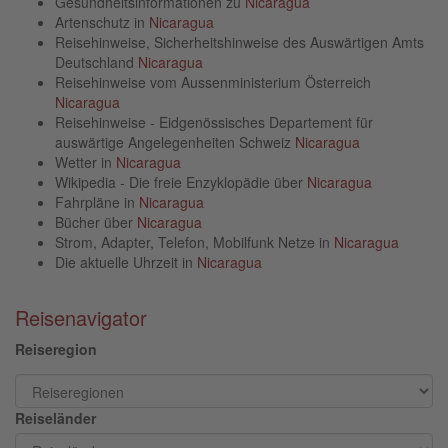
Gesundheitsinformationen zu
Nicaragua
Artenschutz in
Nicaragua
Reisehinweise, Sicherheitshinweise des Auswärtigen Amts
Deutschland
Nicaragua
Reisehinweise vom Aussenministerium Österreich
Nicaragua
Reisehinweise - Eidgenössisches Departement für
auswärtige Angelegenheiten Schweiz
Nicaragua
Wetter in
Nicaragua
Wikipedia - Die freie Enzyklopädie über
Nicaragua
Fahrpläne in
Nicaragua
Bücher über
Nicaragua
Strom, Adapter, Telefon, Mobilfunk Netze in
Nicaragua
Die aktuelle Uhrzeit in
Nicaragua
Reisenavigator
Reiseregion
Reiseländer