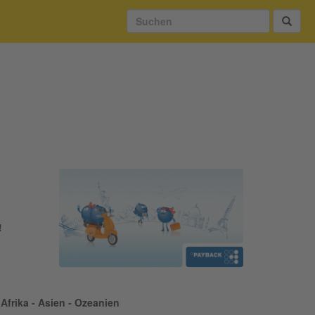
!
Afrika - Asien - Ozeanien