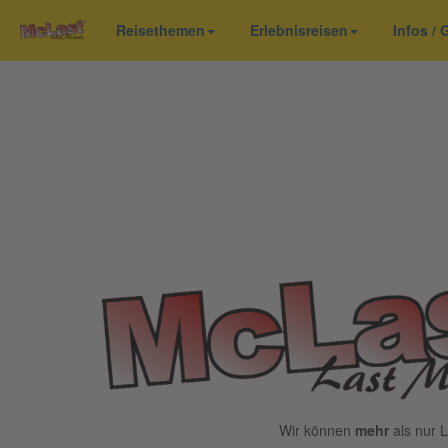
Reisethemen
Erlebnisreisen
Infos /
Wir können
mehr
als nur L