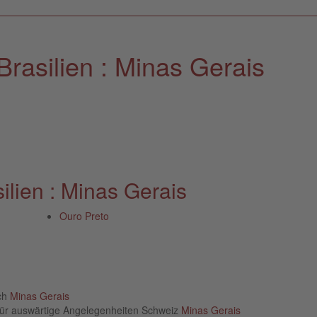
rasilien : Minas Gerais
lien : Minas Gerais
Ouro Preto
ich
Minas Gerais
für auswärtige Angelegenheiten Schweiz
Minas Gerais