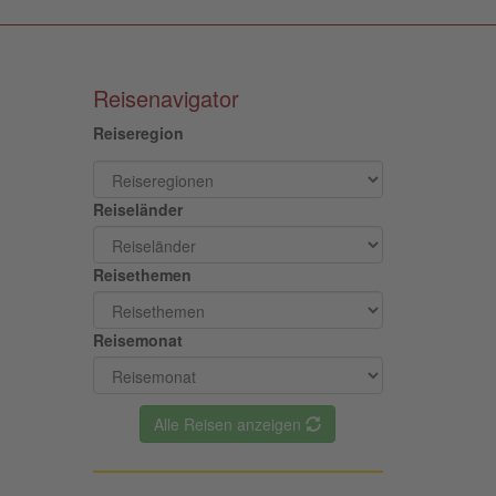
Reisenavigator
Reiseregion
Reiseländer
Reisethemen
Reisemonat
Alle Reisen anzeigen