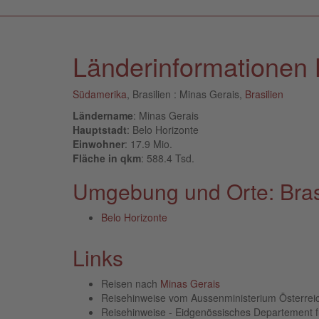
Länderinformationen B
Südamerika
, Brasilien : Minas Gerais,
Brasilien
Ländername
: Minas Gerais
Hauptstadt
: Belo Horizonte
Einwohner
: 17.9 Mio.
Fläche in qkm
: 588.4 Tsd.
Umgebung und Orte: Brasi
Belo Horizonte
Links
Reisen nach
Minas Gerais
Reisehinweise vom Aussenministerium Österre
Reisehinweise - Eidgenössisches Departement 