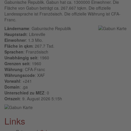
Gabunische Republik. Gabun hat ca. 1300000 Einwohner. Die
Fläche von Gabun beträgt ca. 267.667 tqkm. Die offizielle
Landessprache ist Französisch. Die offizielle Währung ist CFA-
Franc.
Ländername
: Gabunische Republik
Hauptstadt
: Libreville
Einwohner
: 1.3 Mio.
Fläche in qkm
: 267.7 Tsd.
Sprachen
: Französisch
Unabhängig seit
: 1960
Grenzen seit
: 1960
Währung
: CFA-Franc
Währungscode
: XAF
Vorwahl
: +241
Domain
: .ga
Unterschied zu MEZ
: 0
Ortszeit
: 9. August 2026 5:15h
Links