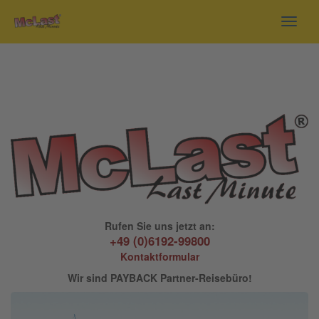
Toggl
navig
Rufen Sie uns jetzt an:
+49 (0)6192-99800
Kontaktformular
Wir sind PAYBACK Partner-Reisebüro!