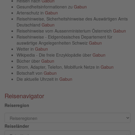
Reisen nach
Gabun
Gesundheitsinformationen zu
Gabun
Artenschutz in
Gabun
Reisehinweise, Sicherheitshinweise des Auswärtigen Amts
Deutschland
Gabun
Reisehinweise vom Aussenministerium Österreich
Gabun
Reisehinweise - Eidgenössisches Departement für
auswärtige Angelegenheiten Schweiz
Gabun
Wetter in
Gabun
Wikipedia - Die freie Enzyklopädie über
Gabun
Bücher über
Gabun
Strom, Adapter, Telefon, Mobilfunk Netze in
Gabun
Botschaft von
Gabun
Die aktuelle Uhrzeit in
Gabun
Reisenavigator
Reiseregion
Reiseländer