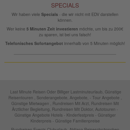
SPECIALS
Wir haben viele
Specials
- die wir nicht mit EDV darstellen
können.
Wer keine
5 Minuten Zeit investieren
möchte, um bis zu 200€
zu sparen, ist bei uns falsch!
Telefonisches Sofortangebot
innerhalb von 5 Minuten möglich!
____________________________________________
Last Minute Reisen Oder Billiger Lastminuteurlaub, Günstige
Reisentouren , Sonderangebote, Angebote, - Tour Angebote ,
Günstige Mietwagen , Rundreisen Mit Arzt, Rundreisen Mit
Ärztlicher Begleitung, Rundreisen Mit Doktor, Autotouren -
Günstige Angebote Hotels - Kinderfestpreis - Günstiger
Kinderpreis - Günstige Familienpreise
Rundreisen,Events Cluburlaub ,Aldiana Reiseschnäppchen