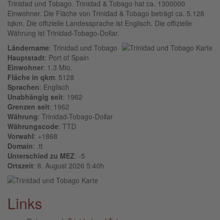
Trinidad und Tobago. Trinidad & Tobago hat ca. 1300000
Einwohner. Die Fläche von Trinidad & Tobago beträgt ca. 5.128
tqkm. Die offizielle Landessprache ist Englisch. Die offizielle
Währung ist Trinidad-Tobago-Dollar.
Ländername
: Trinidad und Tobago
Hauptstadt
: Port of Spain
Einwohner
: 1.3 Mio.
Fläche in qkm
: 5128
Sprachen
: Englisch
Unabhängig seit
: 1962
Grenzen seit
: 1962
Währung
: Trinidad-Tobago-Dollar
Währungscode
: TTD
Vorwahl
: +1868
Domain
: .tt
Unterschied zu MEZ
: -5
Ortszeit
: 8. August 2026 5:40h
Links