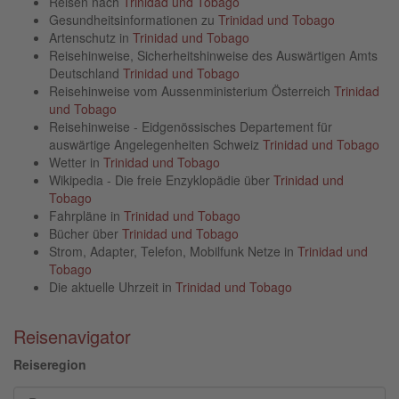
Reisen nach
Trinidad und Tobago
Gesundheitsinformationen zu
Trinidad und Tobago
Artenschutz in
Trinidad und Tobago
Reisehinweise, Sicherheitshinweise des Auswärtigen Amts
Deutschland
Trinidad und Tobago
Reisehinweise vom Aussenministerium Österreich
Trinidad
und Tobago
Reisehinweise - Eidgenössisches Departement für
auswärtige Angelegenheiten Schweiz
Trinidad und Tobago
Wetter in
Trinidad und Tobago
Wikipedia - Die freie Enzyklopädie über
Trinidad und
Tobago
Fahrpläne in
Trinidad und Tobago
Bücher über
Trinidad und Tobago
Strom, Adapter, Telefon, Mobilfunk Netze in
Trinidad und
Tobago
Die aktuelle Uhrzeit in
Trinidad und Tobago
Reisenavigator
Reiseregion