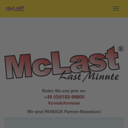
Toggl
navig
Rufen Sie uns jetzt an:
+49 (0)6192-99800
Kontaktformular
Wir sind PAYBACK Partner-Reisebüro!