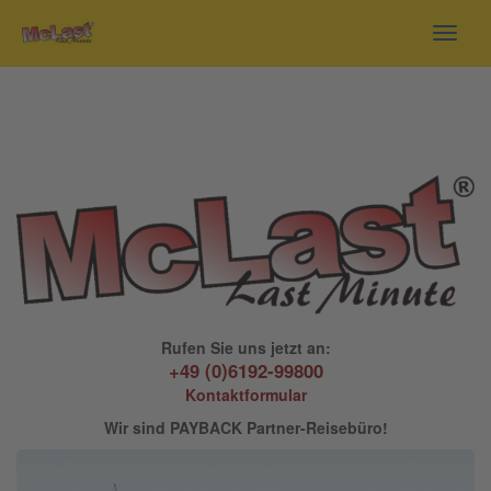
Toggl
navig
Rufen Sie uns jetzt an:
+49 (0)6192-99800
Kontaktformular
Wir sind PAYBACK Partner-Reisebüro!