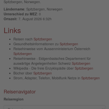
Spitzbergen, Norwegen.
Ländername
: Spitzbergen, Norwegen
Unterschied zu MEZ
: 0
Ortszeit
: 7. August 2026 6:32h
Links
Reisen nach
Spitzbergen
Gesundheitsinformationen zu
Spitzbergen
Reisehinweise vom Aussenministerium Österreich
Spitzbergen
Reisehinweise - Eidgenössisches Departement für
auswärtige Angelegenheiten Schweiz
Spitzbergen
Wikipedia - Die freie Enzyklopädie über
Spitzbergen
Bücher über
Spitzbergen
Strom, Adapter, Telefon, Mobilfunk Netze in
Spitzbergen
Reisenavigator
Reiseregion