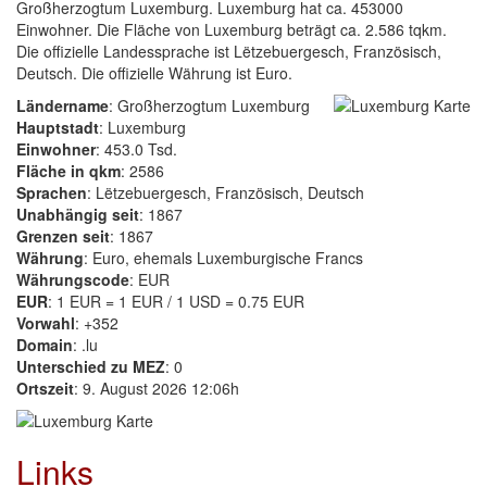
Großherzogtum Luxemburg. Luxemburg hat ca. 453000
Einwohner. Die Fläche von Luxemburg beträgt ca. 2.586 tqkm.
Die offizielle Landessprache ist Lëtzebuergesch, Französisch,
Deutsch. Die offizielle Währung ist Euro.
Ländername
: Großherzogtum Luxemburg
Hauptstadt
: Luxemburg
Einwohner
: 453.0 Tsd.
Fläche in qkm
: 2586
Sprachen
: Lëtzebuergesch, Französisch, Deutsch
Unabhängig seit
: 1867
Grenzen seit
: 1867
Währung
: Euro, ehemals Luxemburgische Francs
Währungscode
: EUR
EUR
: 1 EUR = 1 EUR / 1 USD = 0.75 EUR
Vorwahl
: +352
Domain
: .lu
Unterschied zu MEZ
: 0
Ortszeit
: 9. August 2026 12:06h
Links