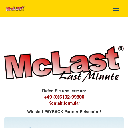
Toggl
navig
Rufen Sie uns jetzt an:
+49 (0)6192-99800
Kontaktformular
Wir sind PAYBACK Partner-Reisebüro!