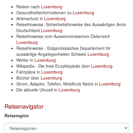
Reisen nach
Luxemburg
Gesundheitsinformationen zu
Luxemburg
Artenschutz in
Luxemburg
Reisehinweise, Sicherheitshinweise des Auswärtigen Amts
Deutschland
Luxemburg
Reisehinweise vom Aussenministerium Österreich
Luxemburg
Reisehinweise - Eidgenössisches Departement für
auswärtige Angelegenheiten Schweiz
Luxemburg
Wetter in
Luxemburg
Wikipedia - Die freie Enzyklopädie über
Luxemburg
Fahrpläne in
Luxemburg
Bücher über
Luxemburg
Strom, Adapter, Telefon, Mobilfunk Netze in
Luxemburg
Die aktuelle Uhrzeit in
Luxemburg
Reisenavigator
Reiseregion