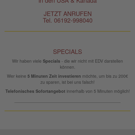
in den USA & Kanada
JETZT ANRUFEN
Tel. 06192-998040
SPECIALS
Wir haben viele
Specials
- die wir nicht mit EDV darstellen
können.
Wer keine
5 Minuten Zeit investieren
möchte, um bis zu 200€
zu sparen, ist bei uns falsch!
Telefonisches Sofortangebot
innerhalb von 5 Minuten möglich!
____________________________________________