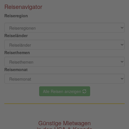
Reisenavigator
Reiseregion
Reiseländer
Reisethemen
Reisemonat
Alle Reisen anzeigen
Günstige Mietwagen