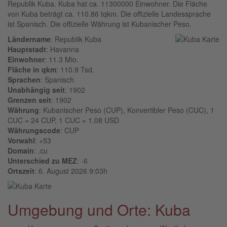
Republik Kuba. Kuba hat ca. 11300000 Einwohner. Die Fläche
von Kuba beträgt ca. 110.86 tqkm. Die offizielle Landessprache
ist Spanisch. Die offizielle Währung ist Kubanischer Peso.
Ländername
: Republik Kuba
Hauptstadt
: Havanna
Einwohner
: 11.3 Mio.
Fläche in qkm
: 110.9 Tsd.
Sprachen
: Spanisch
Unabhängig seit
: 1902
Grenzen seit
: 1902
Währung
: Kubanischer Peso (CUP), Konvertibler Peso (CUC), 1
CUC = 24 CUP, 1 CUC = 1.08 USD
Währungscode
: CUP
Vorwahl
: +53
Domain
: .cu
Unterschied zu MEZ
: -6
Ortszeit
: 6. August 2026 9:03h
Umgebung und Orte: Kuba