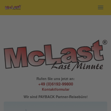
Toggl
navig
Rufen Sie uns jetzt an:
+49 (0)6192-99800
Kontaktformular
Wir sind PAYBACK Partner-Reisebüro!