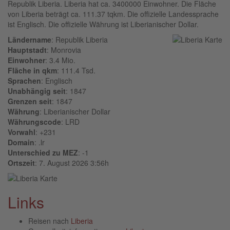
Republik Liberia. Liberia hat ca. 3400000 Einwohner. Die Fläche
von Liberia beträgt ca. 111.37 tqkm. Die offizielle Landessprache
ist Englisch. Die offizielle Währung ist Liberianischer Dollar.
Ländername
: Republik Liberia
Hauptstadt
: Monrovia
Einwohner
: 3.4 Mio.
Fläche in qkm
: 111.4 Tsd.
Sprachen
: Englisch
Unabhängig seit
: 1847
Grenzen seit
: 1847
Währung
: Liberianischer Dollar
Währungscode
: LRD
Vorwahl
: +231
Domain
: .lr
Unterschied zu MEZ
: -1
Ortszeit
: 7. August 2026 3:56h
Links
Reisen nach
Liberia