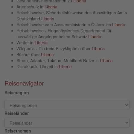
Gesundheitsinformationen zu
Liberia
Artenschutz in
Liberia
Reisehinweise, Sicherheitshinweise des Auswärtigen Amts
Deutschland
Liberia
Reisehinweise vom Aussenministerium Österreich
Liberia
Reisehinweise - Eidgenössisches Departement für
auswärtige Angelegenheiten Schweiz
Liberia
Wetter in
Liberia
Wikipedia - Die freie Enzyklopädie über
Liberia
Bücher über
Liberia
Strom, Adapter, Telefon, Mobilfunk Netze in
Liberia
Die aktuelle Uhrzeit in
Liberia
Reisenavigator
Reiseregion
Reiseländer
Reisethemen