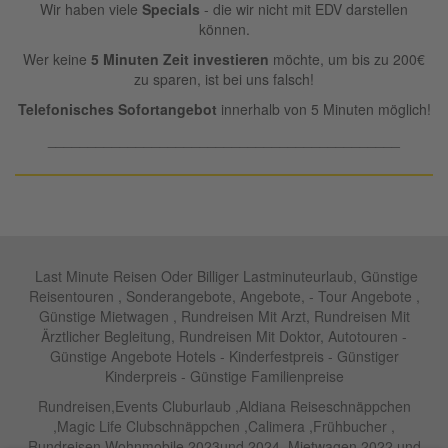
Wir haben viele
Specials
- die wir nicht mit EDV darstellen
können.
Wer keine
5 Minuten Zeit investieren
möchte, um bis zu 200€
zu sparen, ist bei uns falsch!
Telefonisches Sofortangebot
innerhalb von 5 Minuten möglich!
____________________________________________
Last Minute Reisen Oder Billiger Lastminuteurlaub, Günstige
Reisentouren , Sonderangebote, Angebote, - Tour Angebote ,
Günstige Mietwagen , Rundreisen Mit Arzt, Rundreisen Mit
Ärztlicher Begleitung, Rundreisen Mit Doktor, Autotouren -
Günstige Angebote Hotels - Kinderfestpreis - Günstiger
Kinderpreis - Günstige Familienpreise
Rundreisen,Events Cluburlaub ,Aldiana Reiseschnäppchen
,Magic Life Clubschnäppchen ,Calimera ,Frühbucher ,
Rundreisen Wohnmobile 2023und 2024 ,Mietwagen 2022 und