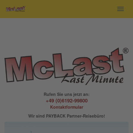
Toggl
navig
Rufen Sie uns jetzt an:
+49 (0)6192-99800
Kontaktformular
Wir sind PAYBACK Partner-Reisebüro!