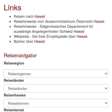
Links
Reisen nach
Hawaii
Reisehinweise vom Aussenministerium Österreich
Hawaii
Reisehinweise - Eidgenössisches Departement für
auswärtige Angelegenheiten Schweiz
Hawaii
Wikipedia - Die freie Enzyklopädie über
Hawaii
Bücher über
Hawaii
Reisenavigator
Reiseregion
Reiseländer
Reisethemen
Reisemonat