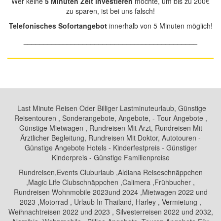
Wer keine
5 Minuten Zeit investieren
möchte, um bis zu 200€
zu sparen, ist bei uns falsch!
Telefonisches Sofortangebot
innerhalb von 5 Minuten möglich!
____________________________________________
Last Minute Reisen Oder Billiger Lastminuteurlaub, Günstige
Reisentouren , Sonderangebote, Angebote, - Tour Angebote ,
Günstige Mietwagen , Rundreisen Mit Arzt, Rundreisen Mit
Ärztlicher Begleitung, Rundreisen Mit Doktor, Autotouren -
Günstige Angebote Hotels - Kinderfestpreis - Günstiger
Kinderpreis - Günstige Familienpreise
Rundreisen,Events Cluburlaub ,Aldiana Reiseschnäppchen
,Magic Life Clubschnäppchen ,Calimera ,Frühbucher ,
Rundreisen Wohnmobile 2023und 2024 ,Mietwagen 2022 und
2023 ,Motorrad , Urlaub In Thailand, Harley , Vermietung ,
Weihnachtreisen 2022 und 2023 , Silvesterreisen 2022 und 2032,