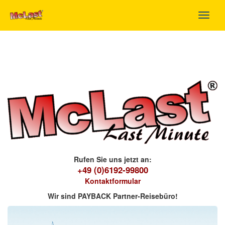
Toggl
navig
Rufen Sie uns jetzt an:
+49 (0)6192-99800
Kontaktformular
Wir sind PAYBACK Partner-Reisebüro!