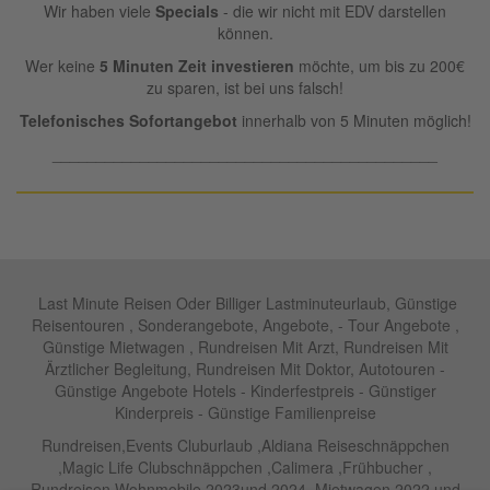
Wir haben viele
Specials
- die wir nicht mit EDV darstellen
können.
Wer keine
5 Minuten Zeit investieren
möchte, um bis zu 200€
zu sparen, ist bei uns falsch!
Telefonisches Sofortangebot
innerhalb von 5 Minuten möglich!
____________________________________________
Last Minute Reisen Oder Billiger Lastminuteurlaub, Günstige
Reisentouren , Sonderangebote, Angebote, - Tour Angebote ,
Günstige Mietwagen , Rundreisen Mit Arzt, Rundreisen Mit
Ärztlicher Begleitung, Rundreisen Mit Doktor, Autotouren -
Günstige Angebote Hotels - Kinderfestpreis - Günstiger
Kinderpreis - Günstige Familienpreise
Rundreisen,Events Cluburlaub ,Aldiana Reiseschnäppchen
,Magic Life Clubschnäppchen ,Calimera ,Frühbucher ,
Rundreisen Wohnmobile 2023und 2024 ,Mietwagen 2022 und