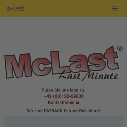
Toggl
navig
Rufen Sie uns jetzt an:
+49 (0)6192-99800
Kontaktformular
Wir sind PAYBACK Partner-Reisebüro!