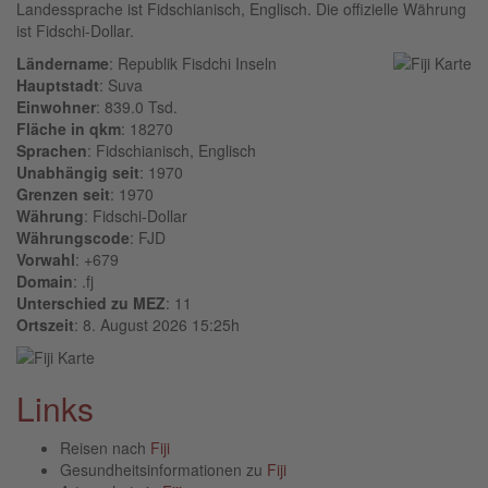
Landessprache ist Fidschianisch, Englisch. Die offizielle Währung
ist Fidschi-Dollar.
Ländername
: Republik Fisdchi Inseln
Hauptstadt
: Suva
Einwohner
: 839.0 Tsd.
Fläche in qkm
: 18270
Sprachen
: Fidschianisch, Englisch
Unabhängig seit
: 1970
Grenzen seit
: 1970
Währung
: Fidschi-Dollar
Währungscode
: FJD
Vorwahl
: +679
Domain
: .fj
Unterschied zu MEZ
: 11
Ortszeit
: 8. August 2026 15:25h
Links
Reisen nach
Fiji
Gesundheitsinformationen zu
Fiji