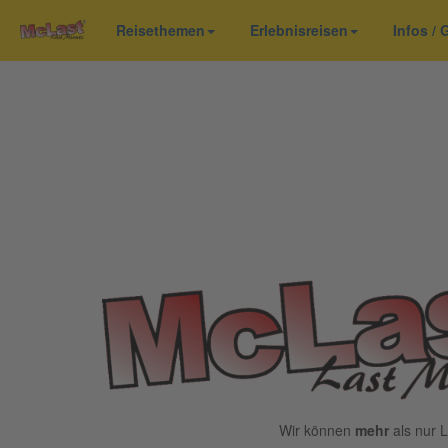
Reisethemen
Erlebnisreisen
Infos /
Wir können
mehr
als nur L