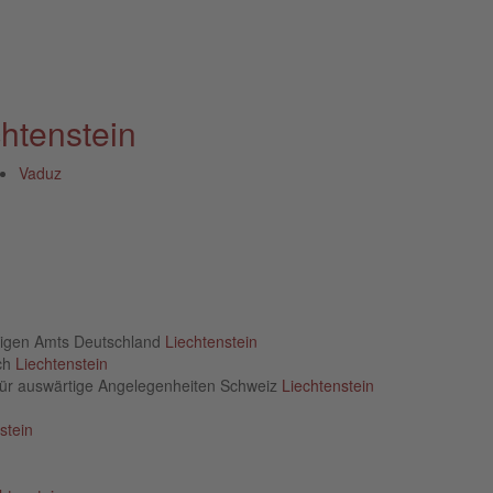
htenstein
Vaduz
rtigen Amts Deutschland
Liechtenstein
ich
Liechtenstein
für auswärtige Angelegenheiten Schweiz
Liechtenstein
stein