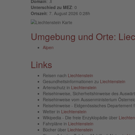
Domain
: .li
Unterschied zu MEZ
: 0
Ortszeit
: 7. August 2026 0:28h
Umgebung und Orte: Liec
Alpen
Links
Reisen nach
Liechtenstein
Gesundheitsinformationen zu
Liechtenstein
Artenschutz in
Liechtenstein
Reisehinweise, Sicherheitshinweise des Auswä
Reisehinweise vom Aussenministerium Österre
Reisehinweise - Eidgenössisches Departement 
Wetter in
Liechtenstein
Wikipedia - Die freie Enzyklopädie über
Liechten
Fahrpläne in
Liechtenstein
Bücher über
Liechtenstein