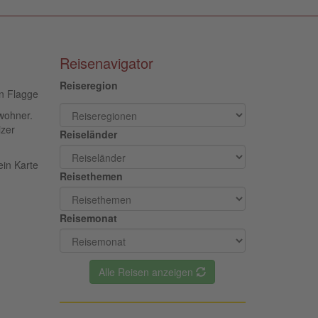
Reisenavigator
Reiseregion
nwohner.
izer
Reiseländer
Reisethemen
Reisemonat
Alle Reisen anzeigen