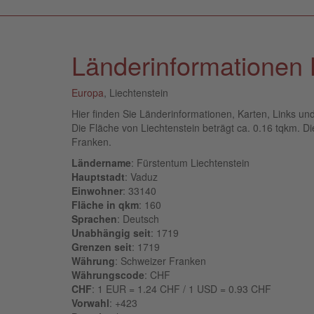
Länderinformationen 
Europa
, Liechtenstein
Hier finden Sie Länderinformationen, Karten, Links un
Die Fläche von Liechtenstein beträgt ca. 0.16 tqkm. Die
Franken.
Ländername
: Fürstentum Liechtenstein
Hauptstadt
: Vaduz
Einwohner
: 33140
Fläche in qkm
: 160
Sprachen
: Deutsch
Unabhängig seit
: 1719
Grenzen seit
: 1719
Währung
: Schweizer Franken
Währungscode
: CHF
CHF
: 1 EUR = 1.24 CHF / 1 USD = 0.93 CHF
Vorwahl
: +423