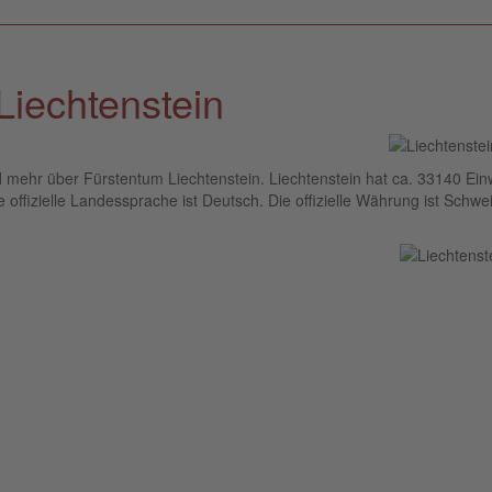
Liechtenstein
d mehr über Fürstentum Liechtenstein. Liechtenstein hat ca. 33140 Ei
 offizielle Landessprache ist Deutsch. Die offizielle Währung ist Schwe