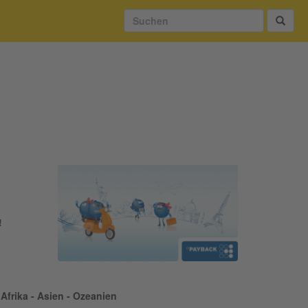
!
Afrika - Asien - Ozeanien