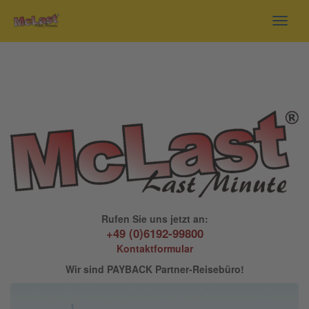
Toggl
navig
Rufen Sie uns jetzt an:
+49 (0)6192-99800
Kontaktformular
Wir sind PAYBACK Partner-Reisebüro!