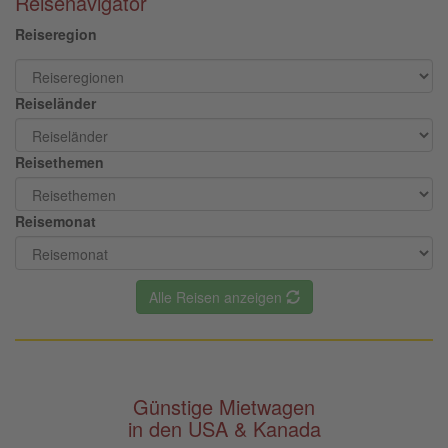
Reisenavigator
Reiseregion
Reiseländer
Reisethemen
Reisemonat
Alle Reisen anzeigen
Günstige Mietwagen
in den USA & Kanada