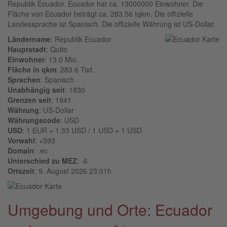
Republik Ecuador. Ecuador hat ca. 13000000 Einwohner. Die
Fläche von Ecuador beträgt ca. 283.56 tqkm. Die offizielle
Landessprache ist Spanisch. Die offizielle Währung ist US-Dollar.
Ländername
: Republik Ecuador
Hauptstadt
: Quito
Einwohner
: 13.0 Mio.
Fläche in qkm
: 283.6 Tsd.
Sprachen
: Spanisch
Unabhängig seit
: 1830
Grenzen seit
: 1941
Währung
: US-Dollar
Währungscode
: USD
USD
: 1 EUR = 1.33 USD / 1 USD = 1 USD
Vorwahl
: +593
Domain
: .ec
Unterschied zu MEZ
: -6
Ortszeit
: 9. August 2026 23:01h
Umgebung und Orte: Ecuador