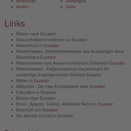
Amazonas
Galapagos
Anden
Quito
Links
Reisen nach
Ecuador
Gesundheitsinformationen zu
Ecuador
Artenschutz in
Ecuador
Reisehinweise, Sicherheitshinweise des Auswärtigen Amts
Deutschland
Ecuador
Reisehinweise vom Aussenministerium Österreich
Ecuador
Reisehinweise - Eidgenössisches Departement für
auswärtige Angelegenheiten Schweiz
Ecuador
Wetter in
Ecuador
Wikipedia - Die freie Enzyklopädie über
Ecuador
Fahrpläne in
Ecuador
Bücher über
Ecuador
Strom, Adapter, Telefon, Mobilfunk Netze in
Ecuador
Botschaft von
Ecuador
Die aktuelle Uhrzeit in
Ecuador