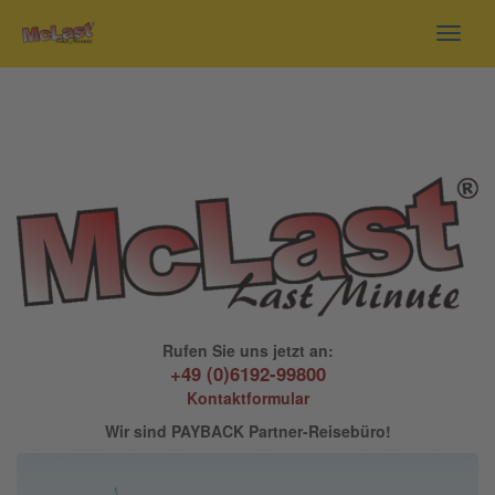
Toggl
navig
Rufen Sie uns jetzt an:
+49 (0)6192-99800
Kontaktformular
Wir sind PAYBACK Partner-Reisebüro!