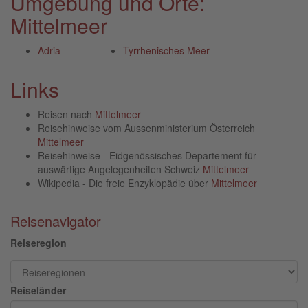
Umgebung und Orte:
Mittelmeer
Adria
Tyrrhenisches Meer
Links
Reisen nach
Mittelmeer
Reisehinweise vom Aussenministerium Österreich
Mittelmeer
Reisehinweise - Eidgenössisches Departement für
auswärtige Angelegenheiten Schweiz
Mittelmeer
Wikipedia - Die freie Enzyklopädie über
Mittelmeer
Reisenavigator
Reiseregion
Reiseländer