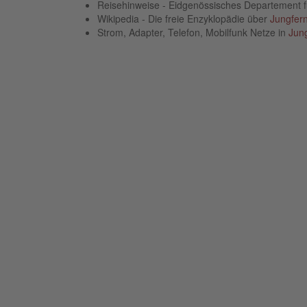
Reisehinweise - Eidgenössisches Departement 
Wikipedia - Die freie Enzyklopädie über
Jungfern
Strom, Adapter, Telefon, Mobilfunk Netze in
Jung