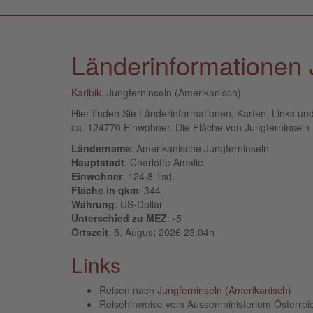
Länderinformationen 
Karibik
, Jungferninseln (Amerikanisch)
Hier finden Sie Länderinformationen, Karten, Links u
ca. 124770 Einwohner. Die Fläche von Jungferninseln (A
Ländername
: Amerikanische Jungferninseln
Hauptstadt
: Charlotte Amalie
Einwohner
: 124.8 Tsd.
Fläche in qkm
: 344
Währung
: US-Dollar
Unterschied zu MEZ
: -5
Ortszeit
: 5. August 2026 23:04h
Links
Reisen nach
Jungferninseln (Amerikanisch)
Reisehinweise vom Aussenministerium Österre