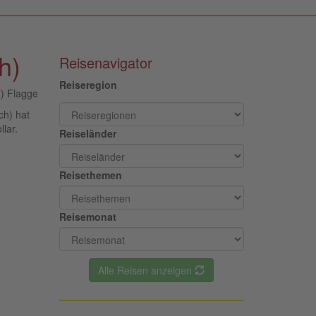
h)
Reisenavigator
Reiseregion
ch) hat
lar.
Reiseländer
Reisethemen
Reisemonat
Alle Reisen anzeigen