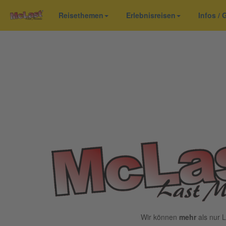
Reisethemen
Erlebnisreisen
Infos /
Wir können
mehr
als nur L