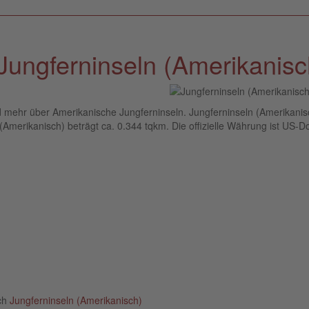
Jungferninseln (Amerikanisc
nd mehr über Amerikanische Jungferninseln. Jungferninseln (Amerikanis
merikanisch) beträgt ca. 0.344 tqkm. Die offizielle Währung ist US-Dol
ich
Jungferninseln (Amerikanisch)