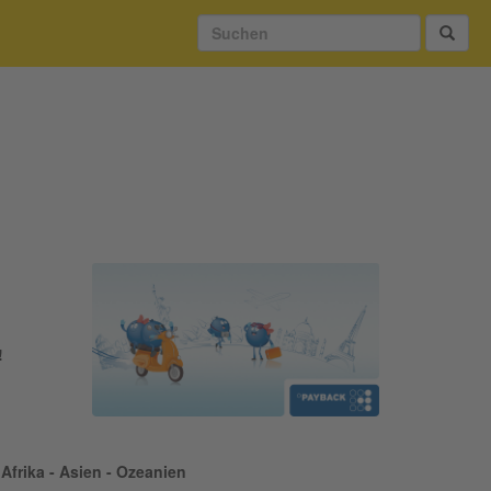
!
Afrika - Asien - Ozeanien