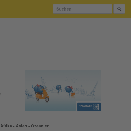
!
Afrika - Asien - Ozeanien