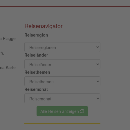
Reisenavigator
Reiseregion
ch,
Reiseländer
Reisethemen
Reisemonat
Alle Reisen anzeigen