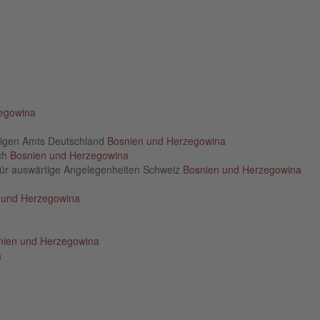
egowina
rtigen Amts Deutschland
Bosnien und Herzegowina
ich
Bosnien und Herzegowina
für auswärtige Angelegenheiten Schweiz
Bosnien und Herzegowina
 und Herzegowina
nien und Herzegowina
a