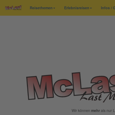
Reisethemen
Erlebnisreisen
Infos /
Wir können
mehr
als nur L