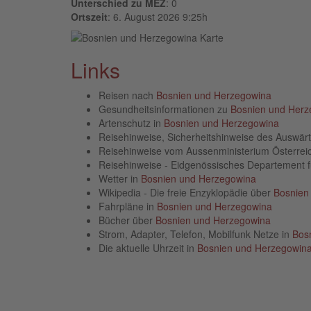
Unterschied zu MEZ
: 0
Ortszeit
: 6. August 2026 9:25h
Links
Reisen nach
Bosnien und Herzegowina
Gesundheitsinformationen zu
Bosnien und Herz
Artenschutz in
Bosnien und Herzegowina
Reisehinweise, Sicherheitshinweise des Auswä
Reisehinweise vom Aussenministerium Österre
Reisehinweise - Eidgenössisches Departement 
Wetter in
Bosnien und Herzegowina
Wikipedia - Die freie Enzyklopädie über
Bosnien
Fahrpläne in
Bosnien und Herzegowina
Bücher über
Bosnien und Herzegowina
Strom, Adapter, Telefon, Mobilfunk Netze in
Bos
Die aktuelle Uhrzeit in
Bosnien und Herzegowin