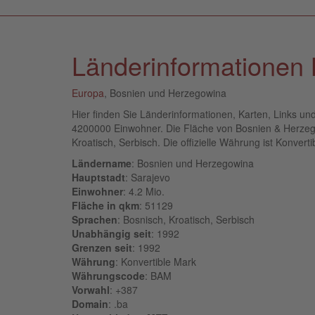
Länderinformationen
Europa
, Bosnien und Herzegowina
Hier finden Sie Länderinformationen, Karten, Links 
4200000 Einwohner. Die Fläche von Bosnien & Herzegow
Kroatisch, Serbisch. Die offizielle Währung ist Konverti
Ländername
: Bosnien und Herzegowina
Hauptstadt
: Sarajevo
Einwohner
: 4.2 Mio.
Fläche in qkm
: 51129
Sprachen
: Bosnisch, Kroatisch, Serbisch
Unabhängig seit
: 1992
Grenzen seit
: 1992
Währung
: Konvertible Mark
Währungscode
: BAM
Vorwahl
: +387
Domain
: .ba