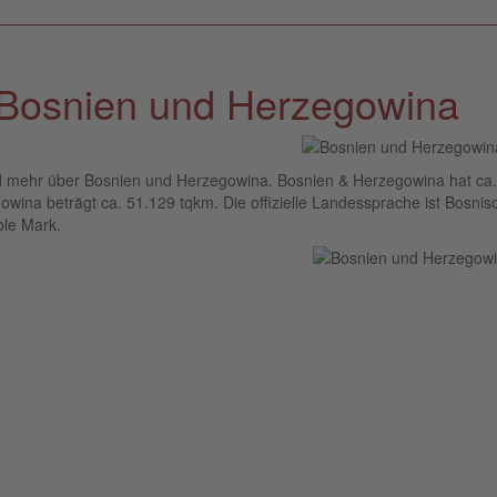
 Bosnien und Herzegowina
und mehr über Bosnien und Herzegowina. Bosnien & Herzegowina hat ca.
ina beträgt ca. 51.129 tqkm. Die offizielle Landessprache ist Bosnis
ble Mark.