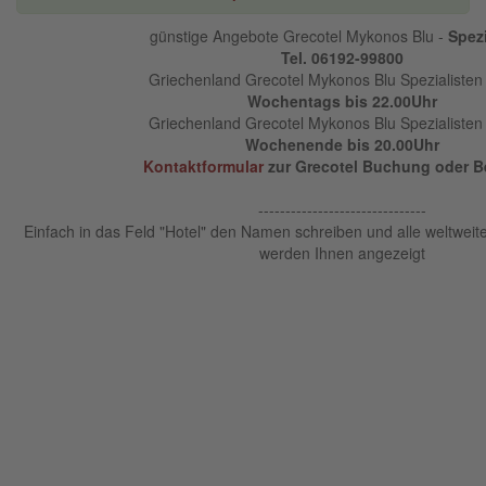
günstige Angebote Grecotel Mykonos Blu -
Spezi
Tel. 06192-99800
Griechenland Grecotel Mykonos Blu Spezialisten 
Wochentags bis 22.00Uhr
Griechenland Grecotel Mykonos Blu Spezialisten 
Wochenende bis 20.00Uhr
Kontaktformular
zur Grecotel Buchung oder B
-------------------------------
Einfach in das Feld "Hotel" den Namen schreiben und alle weltweit
werden Ihnen angezeigt