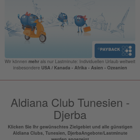
Wir können
mehr
als nur Lastminute: Individuellen Urlaub weltweit
insbesondere
USA / Kanada - Afrika - Asien - Ozeanien
Aldiana Club Tunesien -
Djerba
Klicken Sie Ihr gewünschtes Zielgebiet und alle günstigen
Aldiana Clubs,
Tunesien, Djerba
Angebote/Lastminute
werden angezeigt