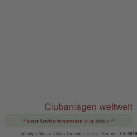
Clubanlagen weltweit
***unser Service-Versprechen
<hier klicken>
***
günstige Aldiana Clubs Tunesien-Djerba , Spanien
Tel. 061