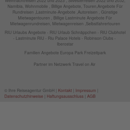
Weihnachtreisen 2022 und 2023 , Silvesterreisen 2022 und 2032,
Namibia, Wohnmobile , Billige Angebote, Touren,Angebote Für
Rundreisen ,Lastminute-Angebote ,Autoreisen , Günstige
Mietwagentouren , Billige Lastminute Angebote Für
Mietwagenrundreisen, Mietwagenreisen ,Selbstfahrertouren
RIU Urlaubs Angebote - RIU Urlaub Schnäppchen - RIU Clubhotel
- Lastminute RIU - Riu Palace Hotels - Robinson Clubs -
Iberostar
Familien Angebote Europa Park Freizeitpark
Partner im Netzwerk Travel on Air
© Ihre Reiseagentur GmbH |
Kontakt
|
Impressum
|
Datenschutzhinweise
|
Haftungsausschluss
|
AGB