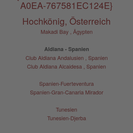
A0EA-767581EC124E}
Hochkönig, Österreich
Makadi Bay , Ägypten
Aldiana - Spanien
Club Aldiana Andalusien , Spanien
Club Aldiana Alcaidesa , Spanien
Spanien-Fuerteventura
Spanien-Gran-Canaria Mirador
Tunesien
Tunesien-Djerba