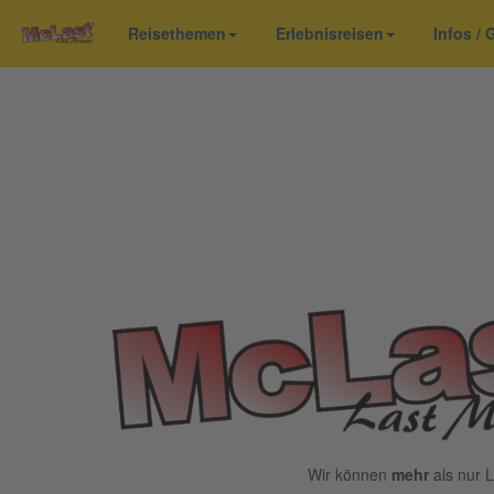
Reisethemen
Erlebnisreisen
Infos /
Wir können
mehr
als nur L