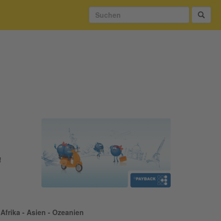
!
Afrika - Asien - Ozeanien