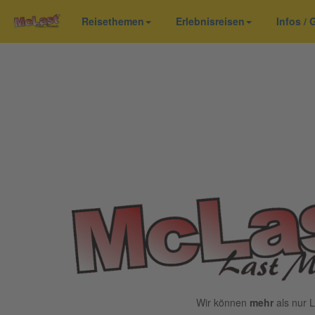
Reisethemen
Erlebnisreisen
Infos /
Wir können
mehr
als nur L