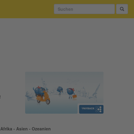
!
Afrika - Asien - Ozeanien