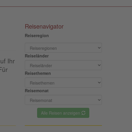
Reisenavigator
Reiseregion
Reiseländer
uf Ihr
Für
Reisethemen
Reisemonat
Alle Reisen anzeigen