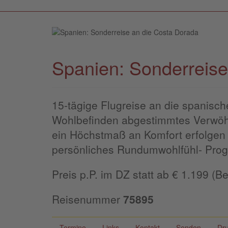
Spanien: Sonderreise
15-tägige Flugreise an die spanische
Wohlbefinden abgestimmtes Verwö
ein Höchstmaß an Komfort erfolgen 
persönliches Rundumwohlfühl- Prog
Preis p.P. im DZ statt ab € 1.199 (
Reisenummer
75895
Termine
Links
Kontakt
Senden
Dr