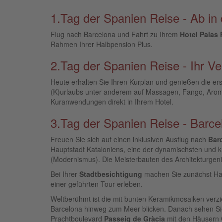
1.Tag der Spanien Reise - Ab in
Flug nach Barcelona und Fahrt zu Ihrem
Hotel Palas
Rahmen Ihrer Halbpension Plus.
2.Tag der Spanien Reise - Ihr 
Heute erhalten Sie Ihren Kurplan und genießen die er
(K)urlaubs unter anderem auf Massagen, Fango, Arom
Kuranwendungen direkt in Ihrem Hotel.
3.Tag der Spanien Reise - Barc
Freuen Sie sich auf einen inklusiven Ausflug nach
Bar
Hauptstadt Kataloniens, eine der dynamischsten und k
(Modernismus). Die Meisterbauten des Architekturgeni
Bei Ihrer
Stadtbesichtigung
machen Sie zunächst Ha
einer geführten Tour erleben.
Weltberühmt ist die mit bunten Keramikmosaiken verzie
Barcelona hinweg zum Meer blicken. Danach sehen Si
Prachtboulevard
Passeig de Gràcia
mit den Häusern